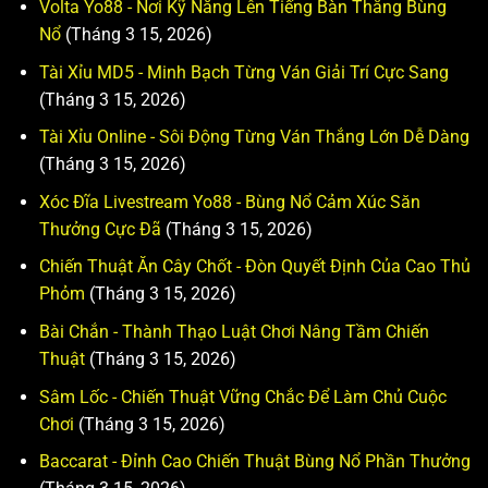
Volta Yo88 - Nơi Kỹ Năng Lên Tiếng Bàn Thắng Bùng
Nổ
(Tháng 3 15, 2026)
Tài Xỉu MD5 - Minh Bạch Từng Ván Giải Trí Cực Sang
(Tháng 3 15, 2026)
Tài Xỉu Online - Sôi Động Từng Ván Thắng Lớn Dễ Dàng
(Tháng 3 15, 2026)
Xóc Đĩa Livestream Yo88 - Bùng Nổ Cảm Xúc Săn
Thưởng Cực Đã
(Tháng 3 15, 2026)
Chiến Thuật Ăn Cây Chốt - Đòn Quyết Định Của Cao Thủ
Phỏm
(Tháng 3 15, 2026)
Bài Chắn - Thành Thạo Luật Chơi Nâng Tầm Chiến
Thuật
(Tháng 3 15, 2026)
Sâm Lốc - Chiến Thuật Vững Chắc Để Làm Chủ Cuộc
Chơi
(Tháng 3 15, 2026)
Baccarat - Đỉnh Cao Chiến Thuật Bùng Nổ Phần Thưởng