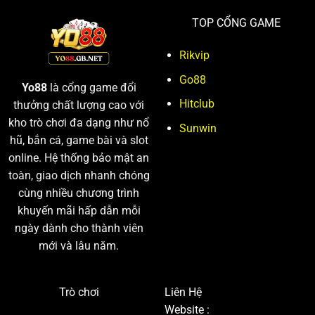
TOP CỔNG GAME
Rikvip
Go88
Yo88
là cổng game đổi
Hitclub
thưởng chất lượng cao với
kho trò chơi đa dạng như nổ
Sunwin
hũ, bắn cá, game bài và slot
online. Hệ thống bảo mật an
toàn, giao dịch nhanh chóng
cùng nhiều chương trình
khuyến mãi hấp dẫn mỗi
ngày dành cho thành viên
mới và lâu năm.
Trò chơi
Liên Hệ
Website :