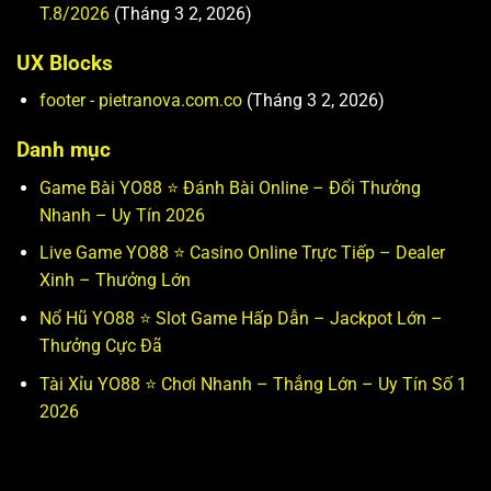
T.8/2026
(Tháng 3 2, 2026)
UX Blocks
footer - pietranova.com.co
(Tháng 3 2, 2026)
Danh mục
Game Bài YO88 ⭐ Đánh Bài Online – Đổi Thưởng
Nhanh – Uy Tín 2026
Live Game YO88 ⭐ Casino Online Trực Tiếp – Dealer
Xinh – Thưởng Lớn
Nổ Hũ YO88 ⭐ Slot Game Hấp Dẫn – Jackpot Lớn –
Thưởng Cực Đã
Tài Xỉu YO88 ⭐ Chơi Nhanh – Thắng Lớn – Uy Tín Số 1
2026