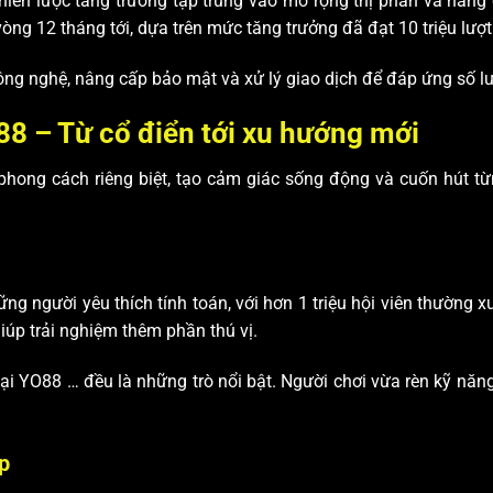
iến lược tăng trưởng tập trung vào mở rộng thị phần và nâng
 vòng 12 tháng tới, dựa trên mức tăng trưởng đã đạt 10 triệu lư
g nghệ, nâng cấp bảo mật và xử lý giao dịch để đáp ứng số lư
8 – Từ cổ điển tới xu hướng mới
 phong cách riêng biệt, tạo cảm giác sống động và cuốn hút t
ng người yêu thích tính toán, với hơn 1 triệu hội viên thường
iúp trải nghiệm thêm phần thú vị.
ại YO88 … đều là những trò nổi bật. Người chơi vừa rèn kỹ năn
ếp