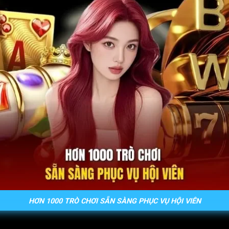
HƠN 1000 TRÒ CHƠI SẴN SÀNG PHỤC VỤ HỘI VIÊN