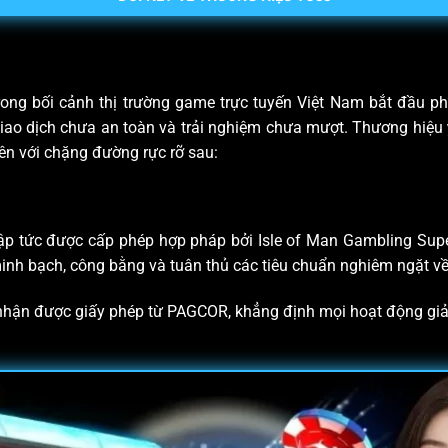
ong bối cảnh thị trường game trực tuyến Việt Nam bắt đầu phá
giao dịch chưa an toàn và trải nghiệm chưa mượt. Thương hiệu
iên với chặng đường rực rỡ sau:
ập tức được cấp phép hợp pháp bởi Isle of Man Gambling Sup
minh bạch, công bằng và tuân thủ các tiêu chuẩn nghiêm ngặt v
hận được giấy phép từ PAGCOR, khẳng định mọi hoạt động giải 