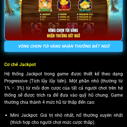
VÒNG CHỌN TÚI VÀNG NHẬN THƯỞNG BẤT NGỜ
Cơ chế Jackpot
Hệ thống Jackpot trong game được thiết kế theo dạng
Progressive (Tích lũy lũy tiến). Một phần nhỏ (thường từ
1% – 3%) từ mỗi đơn cược của tất cả người chơi trên hệ
thống sẽ được trích ra để đưa vào quỹ hũ chung. Game
thường chia thành 4 mức hũ từ thấp đến cao:
Mini Jackpot: Giá trị nhỏ nhất, nổ thường xuyên nhất
(thích hợp cho người chơi mức cược thấp).