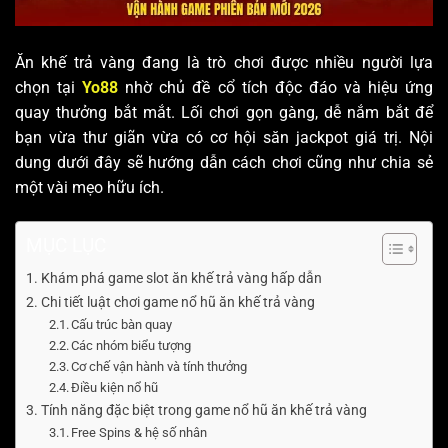
Ăn khế trả vàng đang là trò chơi được nhiều người lựa
chọn tại
Yo88
nhờ chủ đề cổ tích độc đáo và hiệu ứng
quay thưởng bắt mắt. Lối chơi gọn gàng, dễ nắm bắt để
bạn vừa thư giãn vừa có cơ hội săn jackpot giá trị. Nội
dung dưới đây sẽ hướng dẫn cách chơi cũng như chia sẻ
một vài mẹo hữu ích.
MỤC LỤC
Khám phá game slot ăn khế trả vàng hấp dẫn
Chi tiết luật chơi game nổ hũ ăn khế trả vàng
Cấu trúc bàn quay
Các nhóm biểu tượng
Cơ chế vận hành và tính thưởng
Điều kiện nổ hũ
Tính năng đặc biệt trong game nổ hũ ăn khế trả vàng
Free Spins & hệ số nhân