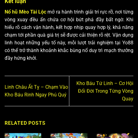
Kết luận
Nổ hũ Mèo Tài Lộc
mở ra hành trình giải trí rực rỡ, nơi từng
vòng xuay đều ẩn chứa cơ hội bứt phá đầy bất ngờ. Khi
hiểu rõ cách vận hành, kết hợp nhịp quay hợp lý, khả năng
chạm tới phần quà giá trị sẽ được cải thiện rõ rệt. Vận dụng
linh hoạt những yếu tố này, mỗi lượt trải nghiệm tại Yo88
có thể trở thành khoảnh khắc bùng nổ duy trì mạch thưởng
đầy hứng khởi.
Kho Báu Tứ Linh – Cơ Hội
Linh Châu Ất Tỵ – Chạm Vào
Đổi Đời Trong Từng Vòng
Kho Báu Rinh Ngay Phú Quý
Quay
RELATED POSTS