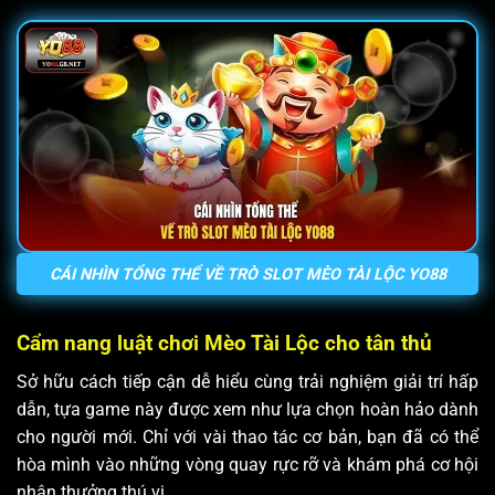
CÁI NHÌN TỔNG THỂ VỀ TRÒ SLOT MÈO TÀI LỘC YO88
Cẩm nang luật chơi Mèo Tài Lộc cho tân thủ
Sở hữu cách tiếp cận dễ hiểu cùng trải nghiệm giải trí hấp
dẫn, tựa game này được xem như lựa chọn hoàn hảo dành
cho người mới. Chỉ với vài thao tác cơ bản, bạn đã có thể
hòa mình vào những vòng quay rực rỡ và khám phá cơ hội
nhận thưởng thú vị.