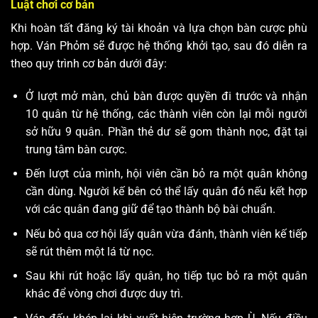
Luật chơi cơ bản
Khi hoàn tất đăng ký tài khoản và lựa chọn bàn cược phù
hợp. Ván Phỏm sẽ được hệ thống khởi tạo, sau đó diễn ra
theo quy trình cơ bản dưới đây:
Ở lượt mở màn, chủ bàn được quyền đi trước và nhận
10 quân từ hệ thống, các thành viên còn lại mỗi người
sở hữu 9 quân. Phần thẻ dư sẽ gom thành nọc, đặt tại
trung tâm bàn cược.
Đến lượt của mình, hội viên cần bỏ ra một quân không
cần dùng. Người kế bên có thể lấy quân đó nếu kết hợp
với các quân đang giữ để tạo thành bộ bài chuẩn.
Nếu bỏ qua cơ hội lấy quân vừa đánh, thành viên kế tiếp
sẽ rút thêm một lá từ nọc.
Sau khi rút hoặc lấy quân, họ tiếp tục bỏ ra một quân
khác để vòng chơi được duy trì.