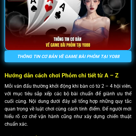
THÔNG TIN CƠ BẢN VỀ GAME BÀI PHỎM TẠI YO88
Hướng dẫn cách chơi Phỏm chi tiết từ A – Z
Mỗi ván đấu thường khởi động khi bàn có từ 2 – 4 hội viên,
với mục tiêu sắp xếp các bộ bài chuẩn để giành ưu thế
cuối cùng. Nội dung dưới đây sẽ tổng hợp những quy tắc
quan trọng về luật chơi cùng cách tính điểm. Để người mới
hiểu rõ cơ chế vận hành cũng như xây dựng chiến thuật
chuẩn xác.