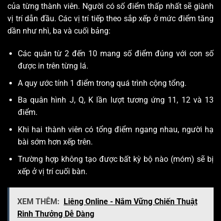
của từng thành viên. Người có số điểm thấp nhất sẽ giành
vị trí dẫn đầu. Các vị trí tiếp theo sắp xếp ở mức điểm tăng
dần như nhì, ba và cuối bảng:
Các quân từ 2 đến 10 mang số điểm đúng với con số
được in trên từng lá.
A quy ước tính 1 điểm trong quá trình cộng tổng.
Ba quân hình J, Q, K lần lượt tương ứng 11, 12 và 13
điểm.
Khi hai thành viên có tổng điểm ngang nhau, người hạ
bài sớm hơn xếp trên.
Trường hợp không tạo được bất kỳ bộ nào (móm) sẽ bị
xếp ở vị trí cuối bàn.
XEM THÊM:
Liêng Online - Nắm Vững Chiến Thuật
Rinh Thưởng Dễ Dàng