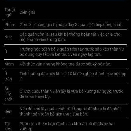
Thuật
Diễn giải
ngữ
Phỏm
Gồm 3 lá cùng giá trị hoặc dãy 3 quân liên tiếp đồng chất.
Các quân còn lại sau khi hệ thống hoàn tất việc chia cho
Nọc
mọi thành viên trong bàn.
Trường hợp toàn bộ 9 quân trên tay được sắp xếp thành 3
Ù
bộ đúng quy tắc và kết thúc ván ngay lập tức.
Móm
Kết thúc ván nhưng không tạo được bất kỳ bộ nào.
Ù
Tình huống đặc biệt khi cả 10 lá đều ghép thành các bộ hợp
tròn
lệ.
Ăn
Ở lượt cuối, thành viên lấy lá vừa bỏ xuống từ người trước
cây
để hoàn thiện bộ.
chốt
Nếu đối thủ lấy quân chốt rồi Ù, người đánh ra lá đó phải
Đền
thanh toán toàn bộ tiền thua của bàn.
Tái
Phát sinh thêm lượt đánh sau khi các bộ đã được hạ
lượt
xuống.