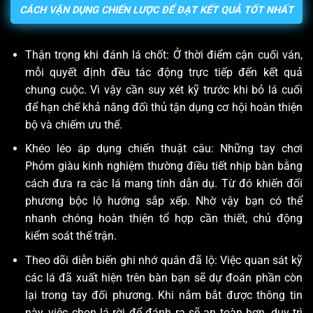
CÁCH VẬN DỤNG CHIẾN LƯỢC ĐỂ ĐẠT KẾT QUẢ TỐT NHẤT
Thận trọng khi đánh lá chốt: Ở thời điểm cận cuối ván,
mỗi quyết định đều tác động trực tiếp đến kết quả
chung cuộc. Vì vậy cần suy xét kỹ trước khi bỏ lá cuối
để hạn chế khả năng đối thủ tận dụng cơ hội hoàn thiện
bộ và chiếm ưu thế.
Khéo léo áp dụng chiến thuật câu: Những tay chơi
Phỏm giàu kinh nghiệm thường điều tiết nhịp bàn bằng
cách đưa ra các lá mang tính dẫn dụ. Từ đó khiến đối
phương bộc lộ hướng sắp xếp. Nhờ vậy bạn có thể
nhanh chóng hoàn thiện tổ hợp cần thiết, chủ động
kiểm soát thế trận.
Theo dõi diễn biến ghi nhớ quân đã lộ: Việc quan sát kỹ
các lá đã xuất hiện trên bàn bạn sẽ dự đoán phần còn
lại trong tay đối phương. Khi nắm bắt được thông tin
này, việc chọn lá rời để đánh ra sẽ an toàn hơn, duy trì