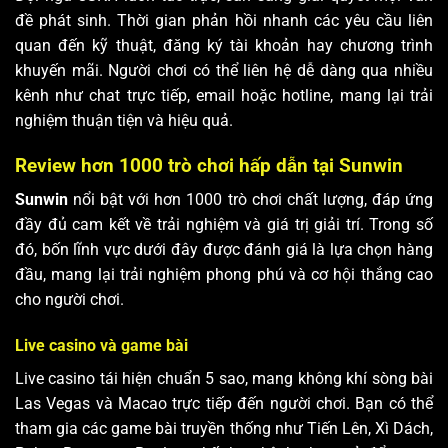
đề phát sinh. Thời gian phản hồi nhanh các yêu cầu liên
quan đến kỹ thuật, đăng ký tài khoản hay chương trình
khuyến mãi. Người chơi có thể liên hệ dễ dàng qua nhiều
kênh như chat trực tiếp, email hoặc hotline, mang lại trải
nghiệm thuận tiện và hiệu quả.
Review hơn 1000 trò chơi hấp dẫn tại Sunwin
Sunwin
nổi bật với hơn 1000 trò chơi chất lượng, đáp ứng
đầy đủ cam kết về trải nghiệm và giá trị giải trí. Trong số
đó, bốn lĩnh vực dưới đây được đánh giá là lựa chọn hàng
đầu, mang lại trải nghiệm phong phú và cơ hội thắng cao
cho người chơi.
Live casino và game bài
Live casino tái hiện chuẩn 5 sao, mang không khí sòng bài
Las Vegas và Macao trực tiếp đến người chơi. Bạn có thể
tham gia các game bài truyền thống như Tiến Lên, Xì Dách,