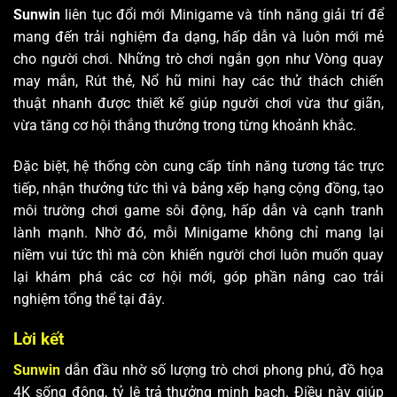
Sunwin
liên tục đổi mới Minigame và tính năng giải trí để
mang đến trải nghiệm đa dạng, hấp dẫn và luôn mới mẻ
cho người chơi. Những trò chơi ngắn gọn như Vòng quay
may mắn, Rút thẻ, Nổ hũ mini hay các thử thách chiến
thuật nhanh được thiết kế giúp người chơi vừa thư giãn,
vừa tăng cơ hội thắng thưởng trong từng khoảnh khắc.
Đặc biệt, hệ thống còn cung cấp tính năng tương tác trực
tiếp, nhận thưởng tức thì và bảng xếp hạng cộng đồng, tạo
môi trường chơi game sôi động, hấp dẫn và cạnh tranh
lành mạnh. Nhờ đó, mỗi Minigame không chỉ mang lại
niềm vui tức thì mà còn khiến người chơi luôn muốn quay
lại khám phá các cơ hội mới, góp phần nâng cao trải
nghiệm tổng thể tại đây.
Lời kết
Sunwin
dẫn đầu nhờ số lượng trò chơi phong phú, đồ họa
4K sống động, tỷ lệ trả thưởng minh bạch. Điều này giúp