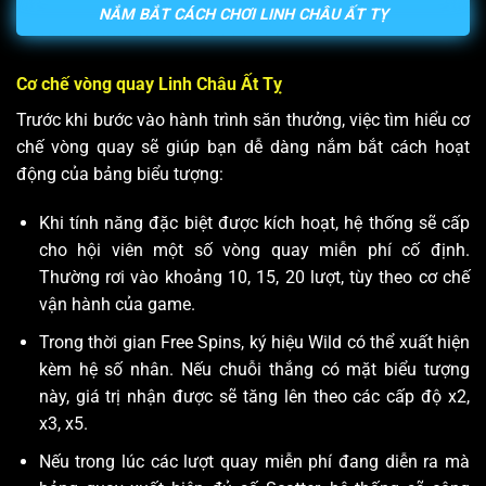
NẮM BẮT CÁCH CHƠI LINH CHÂU ẤT TỴ
Cơ chế vòng quay Linh Châu Ất Tỵ
Trước khi bước vào hành trình săn thưởng, việc tìm hiểu cơ
chế vòng quay sẽ giúp bạn dễ dàng nắm bắt cách hoạt
động của bảng biểu tượng:
Khi tính năng đặc biệt được kích hoạt, hệ thống sẽ cấp
cho hội viên một số vòng quay miễn phí cố định.
Thường rơi vào khoảng 10, 15, 20 lượt, tùy theo cơ chế
vận hành của game.
Trong thời gian Free Spins, ký hiệu Wild có thể xuất hiện
kèm hệ số nhân. Nếu chuỗi thắng có mặt biểu tượng
này, giá trị nhận được sẽ tăng lên theo các cấp độ x2,
x3, x5.
Nếu trong lúc các lượt quay miễn phí đang diễn ra mà