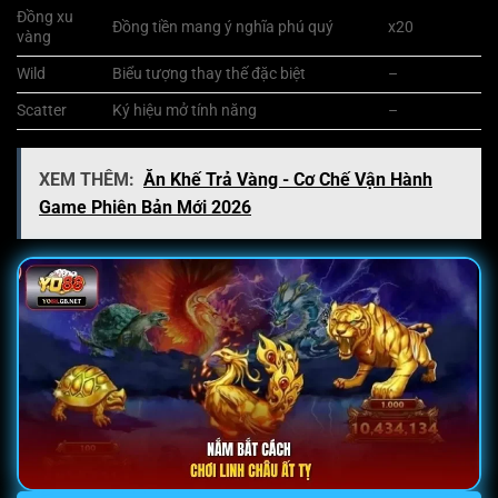
Đồng xu
Đồng tiền mang ý nghĩa phú quý
x20
vàng
Wild
Biểu tượng thay thế đặc biệt
–
Scatter
Ký hiệu mở tính năng
–
XEM THÊM:
Ăn Khế Trả Vàng - Cơ Chế Vận Hành
Game Phiên Bản Mới 2026