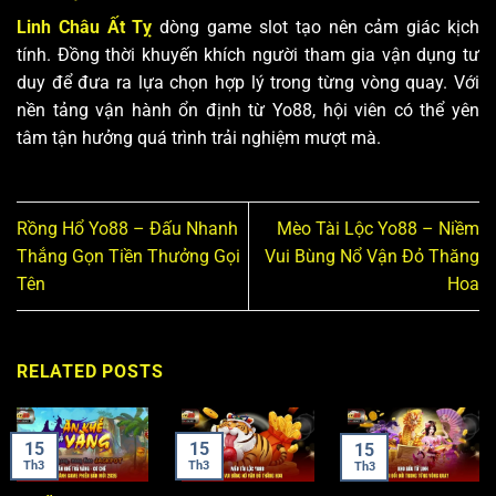
Linh Châu Ất Tỵ
dòng game slot tạo nên cảm giác kịch
tính. Đồng thời khuyến khích người tham gia vận dụng tư
duy để đưa ra lựa chọn hợp lý trong từng vòng quay. Với
nền tảng vận hành ổn định từ Yo88, hội viên có thể yên
tâm tận hưởng quá trình trải nghiệm mượt mà.
Rồng Hổ Yo88 – Đấu Nhanh
Mèo Tài Lộc Yo88 – Niềm
Thắng Gọn Tiền Thưởng Gọi
Vui Bùng Nổ Vận Đỏ Thăng
Tên
Hoa
RELATED POSTS
15
15
15
Th3
Th3
Th3