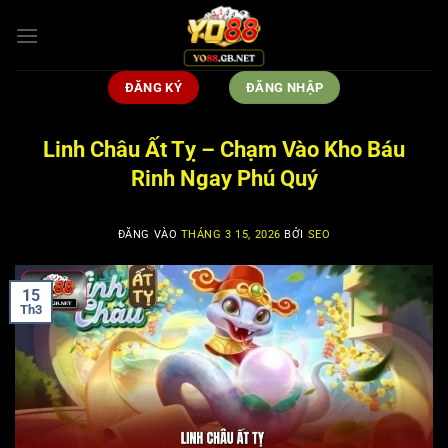
Bỏ
qua
nội
dung
ĐĂNG KÝ
ĐĂNG NHẬP
Linh Châu Ất Tỵ – Chạm Vào Kho Báu
Rinh Ngay Phú Quý
ĐĂNG VÀO
THÁNG 3 15, 2026
BỞI
SEO
15
Th3