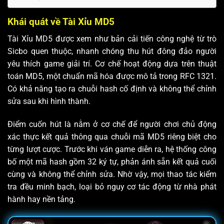
Khái quát về Tài Xỉu MD5
Tài Xỉu MD5 được xem như bản cải tiến công nghệ từ trò
Sicbo quen thuộc, nhanh chóng thu hút đông đảo người
yêu thích game giải trí. Cơ chế hoạt động dựa trên thuật
toán MD5, một chuẩn mã hóa được mô tả trong RFC 1321.
Có khả năng tạo ra chuỗi hash cố định và không thể chỉnh
sửa sau khi hình thành.
Điểm cuốn hút là nằm ở cơ chế để người chơi chủ động
xác thực kết quả thông qua chuỗi mã MD5 riêng biệt cho
từng lượt cược. Trước khi ván game diễn ra, hệ thống công
bố một mã hash gồm 32 ký tự, phản ánh sẵn kết quả cuối
cùng và không thể chỉnh sửa. Nhờ vậy, mọi thao tác kiểm
tra đều minh bạch, loại bỏ nguy cơ tác động từ nhà phát
hành hay nền tảng.