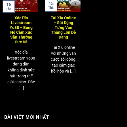
15
15
Th3
Th3
Xóc Đĩa
Tài Xỉu Online
Livestream
– Sôi Động
Yo88 – Bùng
Từng Ván
Nổ Cảm Xúc
Thắng Lớn Dễ
Săn Thưởng
Dàng
Cực Đã
Tài Xỉu online
Xóc đĩa
với những ván
livestream Yo88
cược sôi động,
đang dần
tạo cảm giác
khẳng định sức
hồi hộp và [...]
hút trong thế
giới casino. Đặc
[...]
BÀI VIẾT MỚI NHẤT