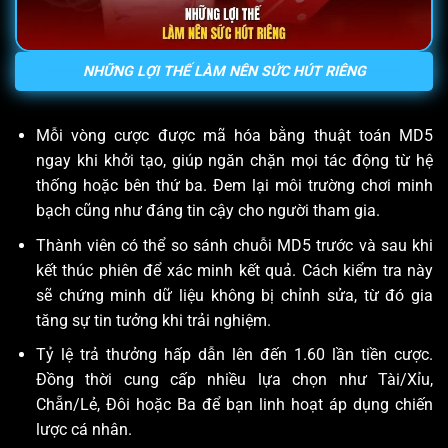
NHỮNG LỢI THẾ LÀM NÊN SỨC HÚT RIÊNG
Mỗi vòng cược được mã hóa bằng thuật toán MD5
ngay khi khởi tạo, giúp ngăn chặn mọi tác động từ hệ
thống hoặc bên thứ ba. Đem lại môi trường chơi minh
bạch cũng như đáng tin cậy cho người tham gia.
Thành viên có thể so sánh chuỗi MD5 trước và sau khi
kết thúc phiên để xác minh kết quả. Cách kiểm tra này
sẽ chứng minh dữ liệu không bị chỉnh sửa, từ đó gia
tăng sự tin tưởng khi trải nghiệm.
Tỷ lệ trả thưởng hấp dẫn lên đến 1.60 lần tiền cược.
Đồng thời cung cấp nhiều lựa chọn như Tài/Xỉu,
Chẵn/Lẻ, Đôi hoặc Ba để bạn linh hoạt áp dụng chiến
lược cá nhân.