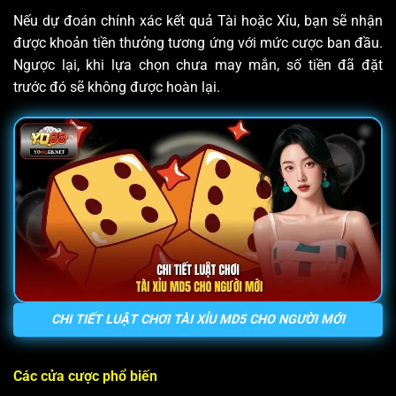
Nếu dự đoán chính xác kết quả Tài hoặc Xỉu, bạn sẽ nhận
được khoản tiền thưởng tương ứng với mức cược ban đầu.
Ngược lại, khi lựa chọn chưa may mắn, số tiền đã đặt
trước đó sẽ không được hoàn lại.
CHI TIẾT LUẬT CHƠI TÀI XỈU MD5 CHO NGƯỜI MỚI
Các cửa cược phổ biến