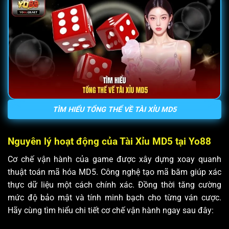
TÌM HIỂU TỔNG THỂ VỀ TÀI XỈU MD5
Nguyên lý hoạt động của Tài Xỉu MD5 tại Yo88
Cơ chế vận hành của game được xây dựng xoay quanh
thuật toán mã hóa MD5. Công nghệ tạo mã băm giúp xác
thực dữ liệu một cách chính xác. Đồng thời tăng cường
mức độ bảo mật và tính minh bạch cho từng ván cược.
Hãy cùng tìm hiểu chi tiết cơ chế vận hành ngay sau đây: