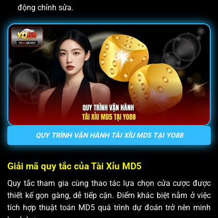
động chỉnh sửa.
QUY TRÌNH VẬN HÀNH TÀI XỈU MD5 TẠI YO88
Giải mã quy tắc của Tài Xỉu MD5
Quy tắc tham gia cùng thao tác lựa chọn cửa cược được
thiết kế gọn gàng, dễ tiếp cận. Điểm khác biệt nằm ở việc
tích hợp thuật toán MD5 quá trình dự đoán trở nên minh