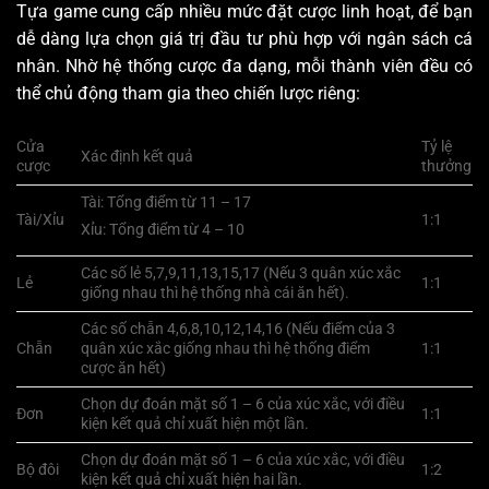
Tựa game cung cấp nhiều mức đặt cược linh hoạt, để bạn
dễ dàng lựa chọn giá trị đầu tư phù hợp với ngân sách cá
nhân. Nhờ hệ thống cược đa dạng, mỗi thành viên đều có
thể chủ động tham gia theo chiến lược riêng:
Cửa
Tỷ lệ
Xác định kết quả
cược
thưởng
Tài: Tổng điểm từ 11 – 17
Tài/Xỉu
1:1
Xỉu: Tổng điểm từ 4 – 10
Các số lẻ 5,7,9,11,13,15,17 (Nếu 3 quân xúc xắc
Lẻ
1:1
giống nhau thì hệ thống nhà cái ăn hết).
Các số chẵn 4,6,8,10,12,14,16 (Nếu điểm của 3
Chẵn
quân xúc xắc giống nhau thì hệ thống điểm
1:1
cược ăn hết)
Chọn dự đoán mặt số 1 – 6 của xúc xắc, với điều
Đơn
1:1
kiện kết quả chỉ xuất hiện một lần.
Chọn dự đoán mặt số 1 – 6 của xúc xắc, với điều
Bộ đôi
1:2
kiện kết quả chỉ xuất hiện hai lần.