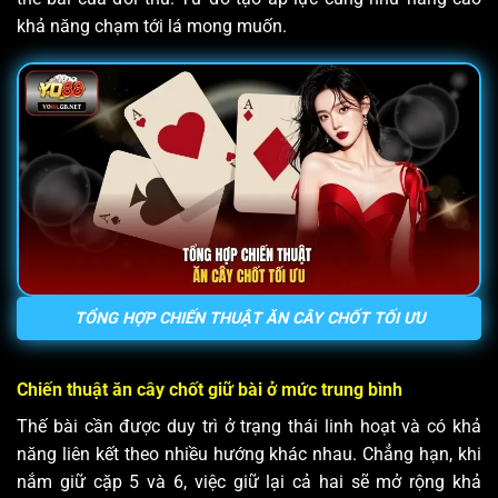
khả năng chạm tới lá mong muốn.
TỔNG HỢP CHIẾN THUẬT ĂN CÂY CHỐT TỐI ƯU
Chiến thuật ăn cây chốt giữ bài ở mức trung bình
Thế bài cần được duy trì ở trạng thái linh hoạt và có khả
năng liên kết theo nhiều hướng khác nhau. Chẳng hạn, khi
nắm giữ cặp 5 và 6, việc giữ lại cả hai sẽ mở rộng khả