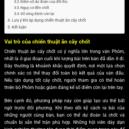
Điểm số dự đoán của đối thủ
Nguy cơ đền chốt
Số vòng đánh còn lại
Lưu ý khi áp dụng chiến thuật ăn cây chốt
Kết luận
Vai trò của chiến thuật ăn cây chốt
Chiến thuật ăn cây chốt có ý nghĩa lớn trong ván Phỏm,
nhất là ở giai đoạn cuối khi lượng bài trên bàn đã dần ít đi.
Đây thường là khoảnh khắc quyết định, nơi một lựa chọn
chính xác có thể thay đổi toàn bộ kết quả của ván đấu.
Nếu tận dụng tốt cây chốt, người tham gia có thể hoàn
thiện bộ Phỏm hoặc giảm đáng kể số điểm còn lại trên tay.
Bên cạnh đó, phương pháp này còn giúp tạo ưu thế bất
ngờ trước đối phương. Khi theo dõi kỹ cách ra bài của
những người cùng bàn, bạn có thể dự đoán lá chốt và
chuẩn bị sẵn thế trận phù hợp. Những hội viên dày dạn