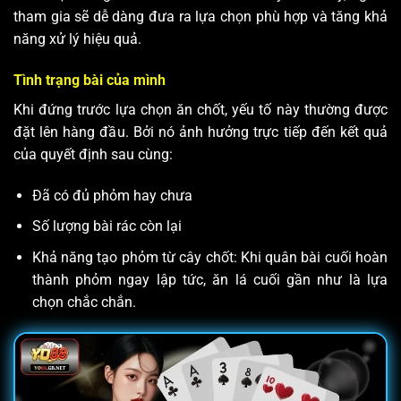
tham gia sẽ dễ dàng đưa ra lựa chọn phù hợp và tăng khả
năng xử lý hiệu quả.
Tình trạng bài của mình
Khi đứng trước lựa chọn ăn chốt, yếu tố này thường được
đặt lên hàng đầu. Bởi nó ảnh hưởng trực tiếp đến kết quả
của quyết định sau cùng:
Đã có đủ phỏm hay chưa
Số lượng bài rác còn lại
Khả năng tạo phỏm từ cây chốt: Khi quân bài cuối hoàn
thành phỏm ngay lập tức, ăn lá cuối gần như là lựa
chọn chắc chắn.