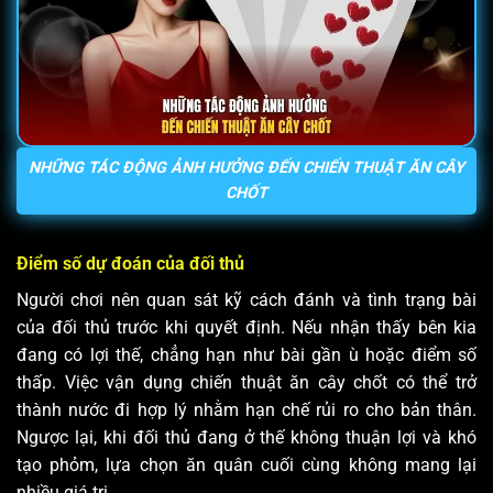
NHỮNG TÁC ĐỘNG ẢNH HƯỞNG ĐẾN CHIẾN THUẬT ĂN CÂY
CHỐT
Điểm số dự đoán của đối thủ
Người chơi nên quan sát kỹ cách đánh và tình trạng bài
của đối thủ trước khi quyết định. Nếu nhận thấy bên kia
đang có lợi thế, chẳng hạn như bài gần ù hoặc điểm số
thấp. Việc vận dụng chiến thuật ăn cây chốt có thể trở
thành nước đi hợp lý nhằm hạn chế rủi ro cho bản thân.
Ngược lại, khi đối thủ đang ở thế không thuận lợi và khó
tạo phỏm, lựa chọn ăn quân cuối cùng không mang lại
nhiều giá trị.