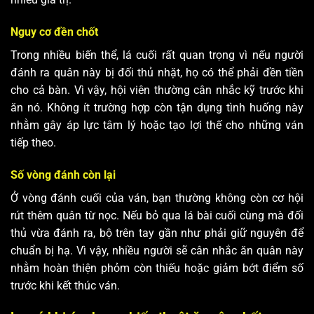
Nguy cơ đền chốt
Trong nhiều biến thể, lá cuối rất quan trọng vì nếu người
đánh ra quân này bị đối thủ nhặt, họ có thể phải đền tiền
cho cả bàn. Vì vậy, hội viên thường cân nhắc kỹ trước khi
ăn nó. Không ít trường hợp còn tận dụng tình huống này
nhằm gây áp lực tâm lý hoặc tạo lợi thế cho những ván
tiếp theo.
Số vòng đánh còn lại
Ở vòng đánh cuối của ván, bạn thường không còn cơ hội
rút thêm quân từ nọc. Nếu bỏ qua lá bài cuối cùng mà đối
thủ vừa đánh ra, bộ trên tay gần như phải giữ nguyên để
chuẩn bị hạ. Vì vậy, nhiều người sẽ cân nhắc ăn quân này
nhằm hoàn thiện phỏm còn thiếu hoặc giảm bớt điểm số
trước khi kết thúc ván.