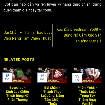
lượt đấu hấp dẫn và rèn luyện kỹ năng thực chiến, đừng
quên tham gia ngay tại Yo88.
Xóc Đĩa Livestream Yo88 –
Bài Chắn – Thành Thạo Luật
Bùng Nổ Cảm Xúc Săn
Chơi Nâng Tầm Chiến Thuật
Thưởng Cực Đã
RELATED POSTS
15
15
15
Th3
Th3
Th3
Baccarat –
Bài Chắn –
Phỏm Yo88 –
Đỉnh Cao Chiến
Thành Thạo
Thuộc Luật
Thuật Bùng Nổ
Luật Chơi Nâng
Trong Tay
Phần Thưởng
Tầm Chiến
Thắng Ngay
Thuật
Ván Bài